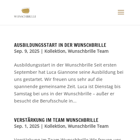
AUSBILDUNGSSTART IN DER WUNSCHBRILLE
Sep. 9, 2025
|
Kollektion
,
Wunschbrille Team
Ausbildungsstart in der Wunschbrille Seit ersten
September hat Luca Giannone seine Ausbildung bei
uns gestartet. Wir freuen uns sehr auf die
spannende gemeinsame Zeit. Luca ist Dienstag bis
Samstag bei uns in der Wunschbrille – außer er
besucht die Berufsschule in...
VERSTÄRKUNG IM TEAM WUNSCHBRILLE
Sep. 1, 2025
|
Kollektion
,
Wunschbrille Team
Verstärkung im Team Wunschbrille Wir freuen uns