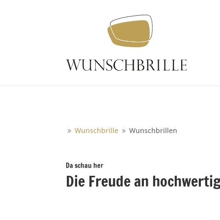
Wunschbrille
Wunschbrillen
9
9
Da schau her
Die Freude an hochwerti