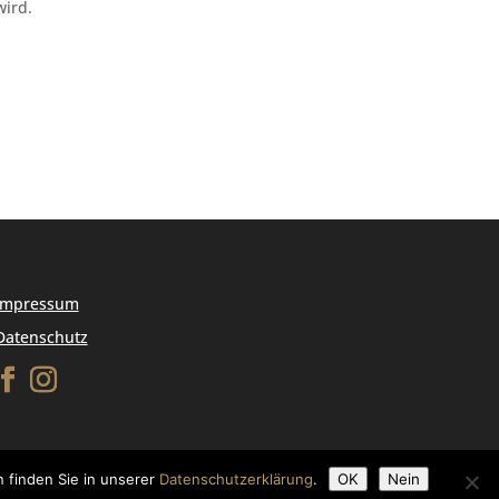
wird.
Impressum
Datenschutz
 finden Sie in unserer
Datenschutzerklärung
.
OK
Nein