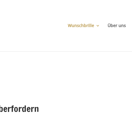
Wunschbrille
Über uns
berfordern