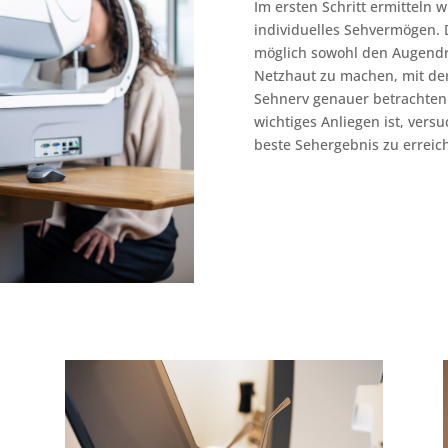
Im ersten Schritt ermitteln w
individuelles Sehvermögen.
möglich sowohl den Augendr
Netzhaut zu machen, mit der
Sehnerv genauer betrachten
wichtiges Anliegen ist, vers
beste Sehergebnis zu erreic