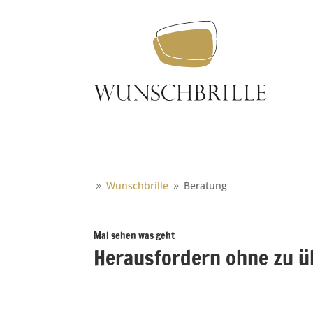
Wunschbrille
Beratung
9
9
Mal sehen was geht
Herausfordern ohne zu ü